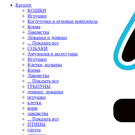
Каталог
КОШКИ
Игрушки
Когтеточки и игровые комплексы
Корма
Лакомства
Лежанки и домики
... Показать все
СОБАКИ
Амуниция и аксессуары
Игрушки
Клетки, вольеры
Корма
Лакомства
... Показать все
ГРЫЗУНЫ
домики, лежанки
игрушки
клетки
корм
лакомства
... Показать все
ПТИЦЫ
гнезда