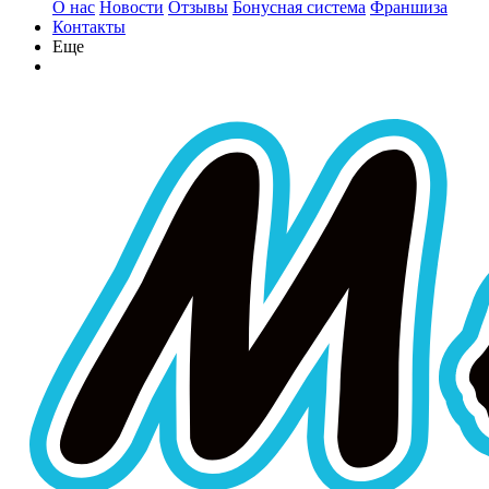
О нас
Новости
Отзывы
Бонусная система
Франшиза
Контакты
Еще