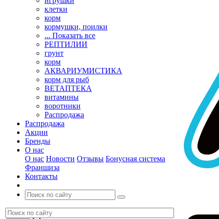
игрушки
клетки
корм
кормушки, поилки
... Показать все
РЕПТИЛИИ
грунт
корм
АКВАРИУМИСТИКА
корм для рыб
ВЕТАПТЕКА
витамины
воротники
Распродажа
Распродажа
Акции
Бренды
О нас
О нас
Новости
Отзывы
Бонусная система
Франшиза
Контакты