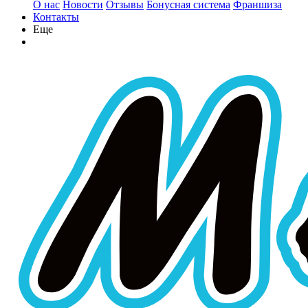
О нас
Новости
Отзывы
Бонусная система
Франшиза
Контакты
Еще