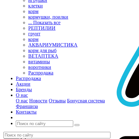
игрушки
клетки
корм
кормушки, поилки
... Показать все
РЕПТИЛИИ
грунт
корм
АКВАРИУМИСТИКА
корм для рыб
ВЕТАПТЕКА
витамины
воротники
Распродажа
Распродажа
Акции
Бренды
О нас
О нас
Новости
Отзывы
Бонусная система
Франшиза
Контакты