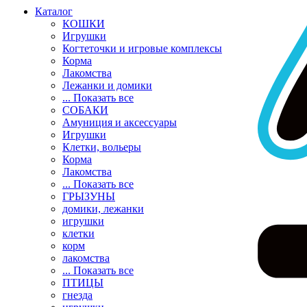
Каталог
КОШКИ
Игрушки
Когтеточки и игровые комплексы
Корма
Лакомства
Лежанки и домики
... Показать все
СОБАКИ
Амуниция и аксессуары
Игрушки
Клетки, вольеры
Корма
Лакомства
... Показать все
ГРЫЗУНЫ
домики, лежанки
игрушки
клетки
корм
лакомства
... Показать все
ПТИЦЫ
гнезда