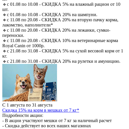
🔹с 01.08 по 10.08 - СКИДКА 5% на влажный рацион от 10
шт.
🔹с 01.08 по 10.08 - СКИДКА 20% на шампуни.
🔹с 11.08 по 20.08 - СКИДКА 20% на вторую пачку корма,
лакомство, наполнители*
🔹с 11.08 по 20.08 - СКИДКА 20% на лежанки, сумки-
переноски.
🔹с 11.08 по 20.08 - СКИДКА 10% на ветеринарные корма
Royal Canin от 1000р.
🔹с 21.08 по 31.08 - СКИДКА 5% на сухой весовой корм от 1
кг.
🔹с 21.08 по 31.08 - СКИДКА 20% на рулетки и амуницию.
С 1 августа по 31 августа
Скидка 15% на корм в мешках от 7 кг*
Подробности акции:
- В акции участвуют мешки от 7 кг за наличный расчет
- Скидка действует во всех наших магазинах