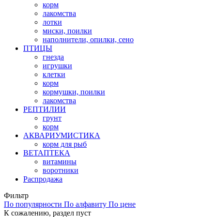
корм
лакомства
лотки
миски, поилки
наполнители, опилки, сено
ПТИЦЫ
гнезда
игрушки
клетки
корм
кормушки, поилки
лакомства
РЕПТИЛИИ
грунт
корм
АКВАРИУМИСТИКА
корм для рыб
ВЕТАПТЕКА
витамины
воротники
Распродажа
Фильтр
По популярности
По алфавиту
По цене
К сожалению, раздел пуст