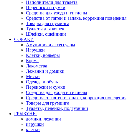
Наполнители для туалета
Переноски и сумки
Средства для ухода и гигиены
Средства от пятен и запаха, коррекция поведения
Товары для груминга
Туалеты для кошек
Шлейки, ошейники
СОБАКИ
Амуниция и аксессуары
Игрушки
Клетки, вольеры
Корма
Лакомства
Лежанки и домики
Миски
Одежда и обувь
Переноски и сумки
Средства для ухода и гигиены
Средства от пятен и запаха, коррекция поведения
Товары для груминга
Туалеты, пеленки, подгузники
ГРЫЗУНЫ
домики, лежанки
игрушки
клетки