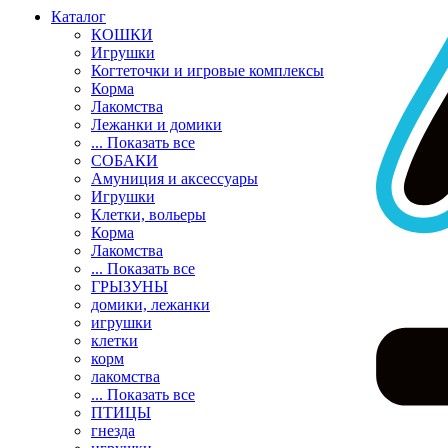
Каталог
КОШКИ
Игрушки
Когтеточки и игровые комплексы
Корма
Лакомства
Лежанки и домики
... Показать все
СОБАКИ
Амуниция и аксессуары
Игрушки
Клетки, вольеры
Корма
Лакомства
... Показать все
ГРЫЗУНЫ
домики, лежанки
игрушки
клетки
корм
лакомства
... Показать все
ПТИЦЫ
гнезда