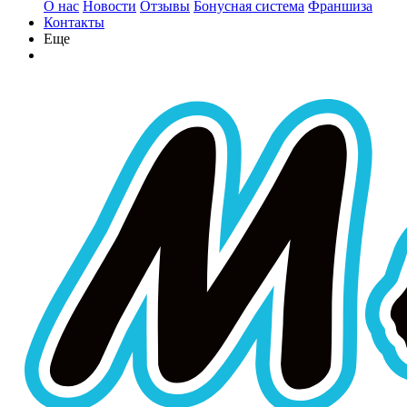
О нас
Новости
Отзывы
Бонусная система
Франшиза
Контакты
Еще