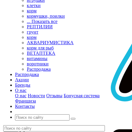
игрушки
клетки
корм
кормушки, поилки
... Показать все
РЕПТИЛИИ
грунт
корм
АКВАРИУМИСТИКА
корм для рыб
ВЕТАПТЕКА
витамины
воротники
Распродажа
Распродажа
Акции
Бренды
О нас
О нас
Новости
Отзывы
Бонусная система
Франшиза
Контакты