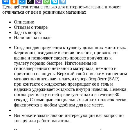
Цена действительна только для интернет-магазина и может
отличаться от цен в розничных магазинах
Описание
Отзывы о товаре
Задать вопрос
Наличие на складе
Созданы для приучения к туалету домашних животных.
Феромоны, входящие в состав пеленок, привлекают
щенка и позволяют сделать процесс приучения к
туалету гораздо быстрее. Изготовлены из
гипоаллергенного нетканого материала, нежного и
приятного на ощупь. Верхний слой с мелким тиснением
мгновенно впитывает влагу, а суперабсорбент (SAP)
при контакте с жидкостью превращает ее в гель и
надежно удерживает жидкость внутри изделия. Пеленка
поглощает влагу и нейтрализует запахи в течение 30
секунд. С помощью специальных липких полосок легко
фиксируется в любом удобном для вас месте.
Вы можете задать любой интересующий вас вопрос по
товару или работе магазина.