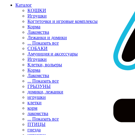
Каталог
КОШКИ
Игрушки
Когтеточки и игровые комплексы
Корма
Лакомства
Лежанки и домики
... Показать все
СОБАКИ
Амуниция и аксессуары
Игрушки
Клетки, вольеры
Корма
Лакомства
... Показать все
ГРЫЗУНЫ
домики, лежанки
игрушки
клетки
корм
лакомства
... Показать все
ПТИЦЫ
гнезда