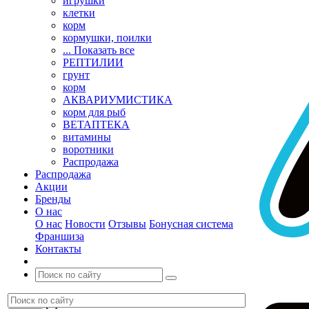
игрушки
клетки
корм
кормушки, поилки
... Показать все
РЕПТИЛИИ
грунт
корм
АКВАРИУМИСТИКА
корм для рыб
ВЕТАПТЕКА
витамины
воротники
Распродажа
Распродажа
Акции
Бренды
О нас
О нас
Новости
Отзывы
Бонусная система
Франшиза
Контакты