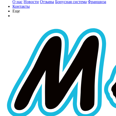
О нас
Новости
Отзывы
Бонусная система
Франшиза
Контакты
Еще