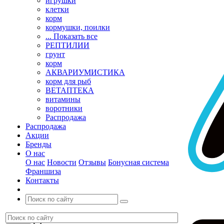
игрушки
клетки
корм
кормушки, поилки
... Показать все
РЕПТИЛИИ
грунт
корм
АКВАРИУМИСТИКА
корм для рыб
ВЕТАПТЕКА
витамины
воротники
Распродажа
Распродажа
Акции
Бренды
О нас
О нас
Новости
Отзывы
Бонусная система
Франшиза
Контакты