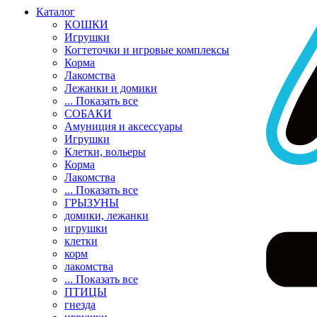
Каталог
КОШКИ
Игрушки
Когтеточки и игровые комплексы
Корма
Лакомства
Лежанки и домики
... Показать все
СОБАКИ
Амуниция и аксессуары
Игрушки
Клетки, вольеры
Корма
Лакомства
... Показать все
ГРЫЗУНЫ
домики, лежанки
игрушки
клетки
корм
лакомства
... Показать все
ПТИЦЫ
гнезда