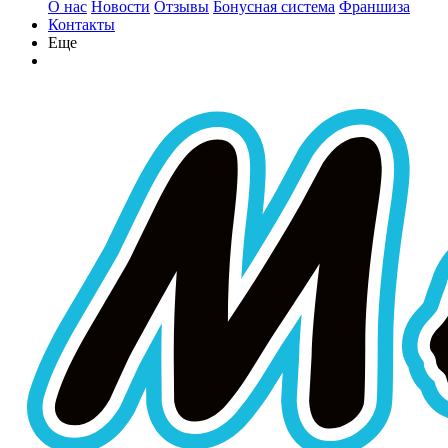
О нас
Новости
Отзывы
Бонусная система
Франшиза
Контакты
Еще