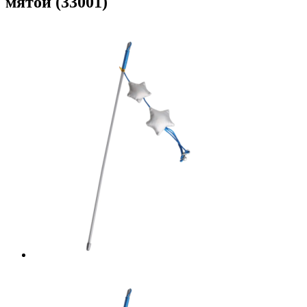
мятой (33001)