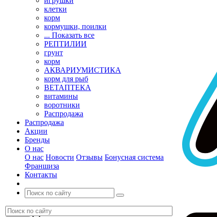
игрушки
клетки
корм
кормушки, поилки
... Показать все
РЕПТИЛИИ
грунт
корм
АКВАРИУМИСТИКА
корм для рыб
ВЕТАПТЕКА
витамины
воротники
Распродажа
Распродажа
Акции
Бренды
О нас
О нас
Новости
Отзывы
Бонусная система
Франшиза
Контакты