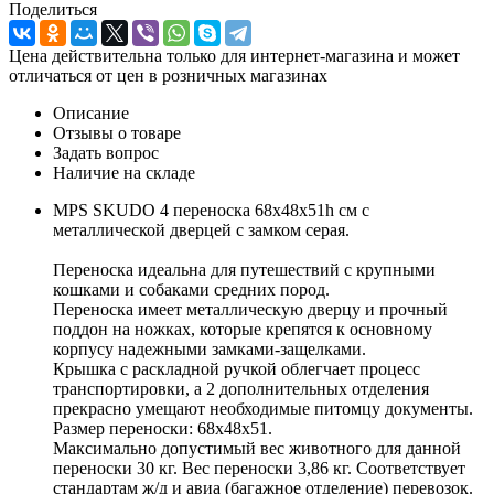
Поделиться
Цена действительна только для интернет-магазина и может
отличаться от цен в розничных магазинах
Описание
Отзывы о товаре
Задать вопрос
Наличие на складе
MPS SKUDO 4 переноска 68х48х51h см с
металлической дверцей с замком серая.
Переноска идеальна для путешествий с крупными
кошками и собаками средних пород.
Переноска имеет металлическую дверцу и прочный
поддон на ножках, которые крепятся к основному
корпусу надежными замками-защелками.
Крышка с раскладной ручкой облегчает процесс
транспортировки, а 2 дополнительных отделения
прекрасно умещают необходимые питомцу документы.
Размер переноски: 68х48х51.
Максимально допустимый вес животного для данной
переноски 30 кг. Вес переноски 3,86 кг. Соответствует
стандартам ж/д и авиа (багажное отделение) перевозок.