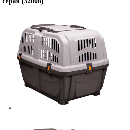
серая (32008)