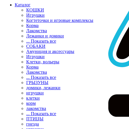
Каталог
КОШКИ
Игрушки
Когтеточки и игровые комплексы
Корма
Лакомства
Лежанки и домики
... Показать все
СОБАКИ
Амуниция и аксессуары
Игрушки
Клетки, вольеры
Корма
Лакомства
... Показать все
ГРЫЗУНЫ
домики, лежанки
игрушки
клетки
корм
лакомства
... Показать все
ПТИЦЫ
гнезда