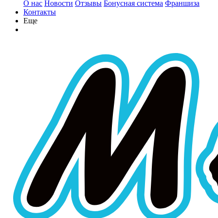
О нас
Новости
Отзывы
Бонусная система
Франшиза
Контакты
Еще