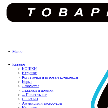
Меню
Каталог
КОШКИ
Игрушки
Когтеточки и игровые комплексы
Корма
Лакомства
Лежанки и домики
... Показать все
СОБАКИ
Амуниция и аксессуары
Игрушки