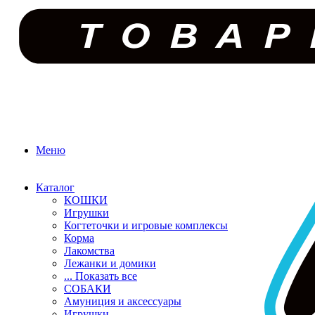
Меню
Каталог
КОШКИ
Игрушки
Когтеточки и игровые комплексы
Корма
Лакомства
Лежанки и домики
... Показать все
СОБАКИ
Амуниция и аксессуары
Игрушки